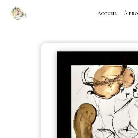
Accueil
À pro