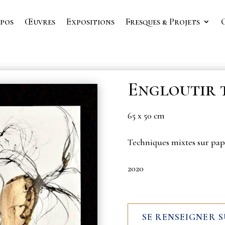
pos
Œuvres
Expositions
Fresques & Projets
Engloutir t
65 x 50 cm
Techniques mixtes sur pap
2020
SE RENSEIGNER 